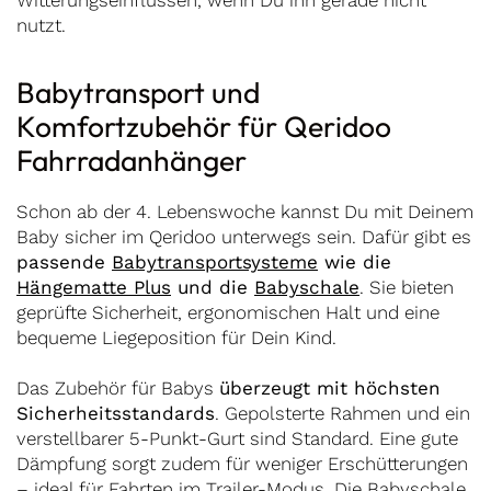
Witterungseinflüssen, wenn Du ihn gerade nicht
nutzt.
Babytransport und
Komfortzubehör für Qeridoo
Fahrradanhänger
Schon ab der 4. Lebenswoche kannst Du mit Deinem
Baby sicher im Qeridoo unterwegs sein. Dafür gibt es
passende
Babytransportsysteme
wie die
Hängematte Plus
und die
Babyschale
. Sie bieten
geprüfte Sicherheit, ergonomischen Halt und eine
bequeme Liegeposition für Dein Kind.
Das Zubehör für Babys
überzeugt mit höchsten
Sicherheitsstandards
. Gepolsterte Rahmen und ein
verstellbarer 5-Punkt-Gurt sind Standard. Eine gute
Dämpfung sorgt zudem für weniger Erschütterungen
– ideal für Fahrten im Trailer-Modus. Die Babyschale