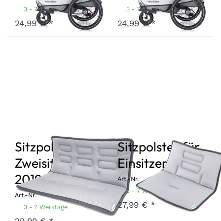
3 - 7 Werktage
3 - 7 Werktage
24,99 € *
24,99 € *
Sitzpolster für
Sitzpolster für
Zweisitzer
Einsitzer 2019
2019
Art.-Nr.
SP-1-19
3 - 7 Werktage
Art.-Nr.
SP-2-19
27,99 € *
3 - 7 Werktage
29,99 € *