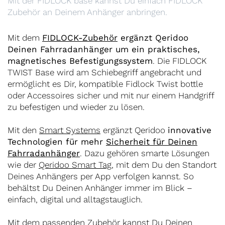
Mit der FIDLOCK base kannst Du einfach FIDLOCK
Zubehör an Deinem Anhänger anbringen.
Mit dem
FIDLOCK-Zubehör
ergänzt Qeridoo
Deinen Fahrradanhänger um ein praktisches,
magnetisches Befestigungssystem
. Die FIDLOCK
TWIST Base wird am Schiebegriff angebracht und
ermöglicht es Dir, kompatible Fidlock Twist bottle
oder Accessoires sicher und mit nur einem Handgriff
zu befestigen und wieder zu lösen.
Mit den
Smart Systems
ergänzt Qeridoo
innovative
Technologien für mehr
Sicherheit für Deinen
Fahrradanhänger
. Dazu gehören smarte Lösungen
wie der
Qeridoo Smart Tag
, mit dem Du den Standort
Deines Anhängers per App verfolgen kannst. So
behältst Du Deinen Anhänger immer im Blick –
einfach, digital und alltagstauglich.
Mit dem passenden Zubehör kannst Du Deinen