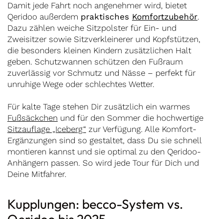
Damit jede Fahrt noch angenehmer wird, bietet
Qeridoo außerdem
praktisches
Komfortzubehör
.
Dazu zählen weiche Sitzpolster für Ein- und
Zweisitzer sowie Sitzverkleinerer und Kopfstützen,
die besonders kleinen Kindern zusätzlichen Halt
geben. Schutzwannen schützen den Fußraum
zuverlässig vor Schmutz und Nässe – perfekt für
unruhige Wege oder schlechtes Wetter.
Für kalte Tage stehen Dir zusätzlich ein warmes
Fußsäckchen
und für den Sommer die hochwertige
Sitzauflage „Iceberg“
zur Verfügung. Alle Komfort-
Ergänzungen sind so gestaltet, dass Du sie schnell
montieren kannst und sie optimal zu den Qeridoo-
Anhängern passen. So wird jede Tour für Dich und
Deine Mitfahrer.
Kupplungen: becco-System vs.