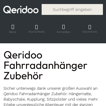
Gib einen Suchbegriff ein. Während
Wunschliste
Warenkorb
Menü
Anmelden
Qeridoo
Fahrradanhänger
Zubehör
Sicher unterwegs dank unserer großen Auswahl an
Qeridoo Fahrradanhänger Zubehör. Hängematte,
Babyschale, Kupplung, Sitzpolster und vieles mehr.
Erlebe unvergessliche Abenteuer mit der ganzen