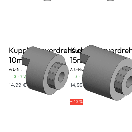
Kupplungsverdrehsicherung
Kupplungsverdreh
10mm
15mm
Art.-Nr.
KVS-10
Art.-Nr.
KVS-15
3 - 7 Werktage
3 - 7 Werktage
14,99 € *
14,99 € *
− 10 %