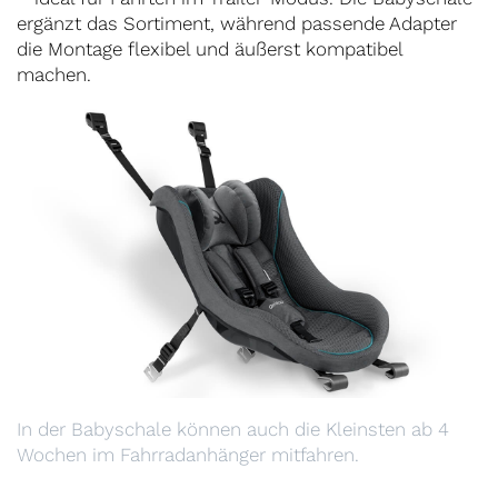
ergänzt das Sortiment, während passende Adapter
die Montage flexibel und äußerst kompatibel
machen.
In der Babyschale können auch die Kleinsten ab 4
Wochen im Fahrradanhänger mitfahren.