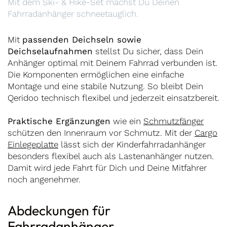
Mit dem Ski- & Hike-Set machst Du Deinen
Fahrradanhänger schneetauglich.
Mit
passenden Deichseln sowie
Deichselaufnahmen
stellst Du sicher, dass Dein
Anhänger optimal mit Deinem Fahrrad verbunden ist.
Die Komponenten ermöglichen eine einfache
Montage und eine stabile Nutzung. So bleibt Dein
Qeridoo technisch flexibel und jederzeit einsatzbereit.
Praktische Ergänzungen
wie ein
Schmutzfänger
schützen den Innenraum vor Schmutz. Mit der
Cargo
Einlegeplatte
lässt sich der Kinderfahrradanhänger
besonders flexibel auch als Lastenanhänger nutzen.
Damit wird jede Fahrt für Dich und Deine Mitfahrer
noch angenehmer.
Abdeckungen für
Fahrradanhänger