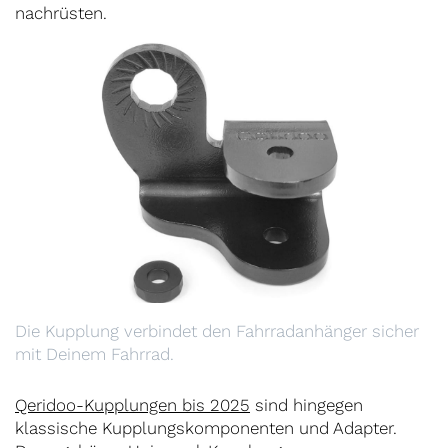
nachrüsten.
Die Kupplung verbindet den Fahrradanhänger sicher
mit Deinem Fahrrad.
Qeridoo-Kupplungen bis 2025
sind hingegen
klassische Kupplungskomponenten und Adapter.