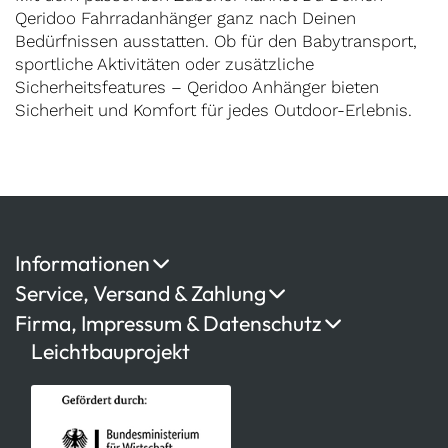
Qeridoo Fahrradanhänger ganz nach Deinen
Bedürfnissen ausstatten. Ob für den Babytransport,
sportliche Aktivitäten oder zusätzliche
Sicherheitsfeatures – Qeridoo Anhänger bieten
Sicherheit und Komfort für jedes Outdoor-Erlebnis.
Informationen
Service, Versand & Zahlung
Firma, Impressum & Datenschutz
Leichtbauprojekt