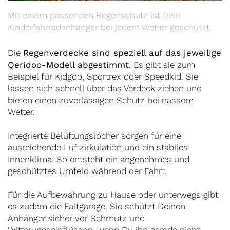
Mit einem passenden Regenschutz ist Dein
Kinderfahrradanhänger bei jedem Wetter geschützt.
Die
Regenverdecke sind speziell auf das jeweilige
Qeridoo-Modell abgestimmt
. Es gibt sie zum
Beispiel für Kidgoo, Sportrex oder Speedkid. Sie
lassen sich schnell über das Verdeck ziehen und
bieten einen zuverlässigen Schutz bei nassem
Wetter.
Integrierte Belüftungslöcher sorgen für eine
ausreichende Luftzirkulation und ein stabiles
Innenklima. So entsteht ein angenehmes und
geschütztes Umfeld während der Fahrt.
Für die Aufbewahrung zu Hause oder unterwegs gibt
es zudem die
Faltgarage
. Sie schützt Deinen
Anhänger sicher vor Schmutz und