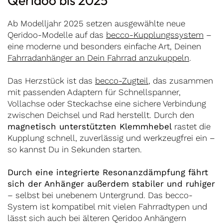
Qeridoo bis 2025
Ab Modelljahr 2025 setzen ausgewählte neue
Qeridoo-Modelle auf das
becco-Kupplungssystem
–
eine moderne und besonders einfache Art, Deinen
Fahrradanhänger an Dein Fahrrad anzukuppeln
.
Das Herzstück ist das
becco-Zugteil
, das zusammen
mit passenden Adaptern für Schnellspanner,
Vollachse oder Steckachse eine sichere Verbindung
zwischen Deichsel und Rad herstellt. Durch den
magnetisch unterstützten Klemmhebel
rastet die
Kupplung schnell, zuverlässig und werkzeugfrei ein –
so kannst Du in Sekunden starten.
Durch eine integrierte Resonanzdämpfung fährt
sich der Anhänger außerdem stabiler und ruhiger
– selbst bei unebenem Untergrund. Das becco-
System ist kompatibel mit vielen Fahrradtypen und
lässt sich auch bei älteren Qeridoo Anhängern