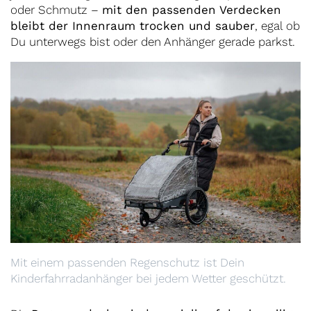
oder Schmutz –
mit den passenden Verdecken
bleibt der Innenraum trocken und sauber
, egal ob
Du unterwegs bist oder den Anhänger gerade parkst.
Mit einem passenden Regenschutz ist Dein
Kinderfahrradanhänger bei jedem Wetter geschützt.