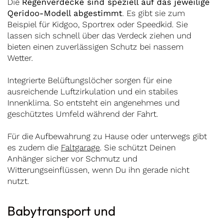
Die
Regenverdecke sind speziell auf das jeweilige
Qeridoo-Modell abgestimmt
. Es gibt sie zum
Beispiel für Kidgoo, Sportrex oder Speedkid. Sie
lassen sich schnell über das Verdeck ziehen und
bieten einen zuverlässigen Schutz bei nassem
Wetter.
Integrierte Belüftungslöcher sorgen für eine
ausreichende Luftzirkulation und ein stabiles
Innenklima. So entsteht ein angenehmes und
geschütztes Umfeld während der Fahrt.
Für die Aufbewahrung zu Hause oder unterwegs gibt
es zudem die
Faltgarage
. Sie schützt Deinen
Anhänger sicher vor Schmutz und
Witterungseinflüssen, wenn Du ihn gerade nicht
nutzt.
Babytransport und