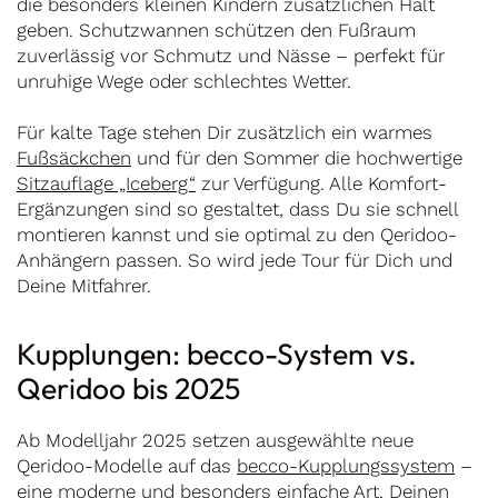
die besonders kleinen Kindern zusätzlichen Halt
geben. Schutzwannen schützen den Fußraum
zuverlässig vor Schmutz und Nässe – perfekt für
unruhige Wege oder schlechtes Wetter.
Für kalte Tage stehen Dir zusätzlich ein warmes
Fußsäckchen
und für den Sommer die hochwertige
Sitzauflage „Iceberg“
zur Verfügung. Alle Komfort-
Ergänzungen sind so gestaltet, dass Du sie schnell
montieren kannst und sie optimal zu den Qeridoo-
Anhängern passen. So wird jede Tour für Dich und
Deine Mitfahrer.
Kupplungen: becco-System vs.
Qeridoo bis 2025
Ab Modelljahr 2025 setzen ausgewählte neue
Qeridoo-Modelle auf das
becco-Kupplungssystem
–
eine moderne und besonders einfache Art, Deinen