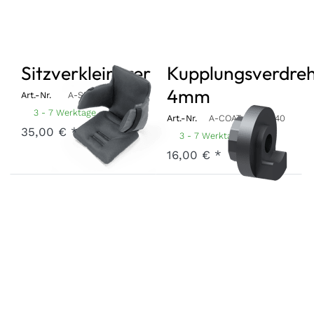
Sitzverkleinerer
Kupplungsverdreh
4mm
Art.-Nr.
A-SRDC-22-GR
3 - 7 Werktage
Art.-Nr.
A-COAT-22-BK040
35,00 € *
3 - 7 Werktage
16,00 € *