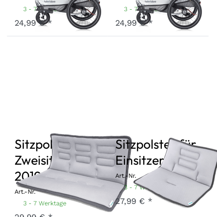
3 - 7 Werktage
3 - 7 Werktage
24,99 € *
24,99 € *
Sitzpolster für
Sitzpolster für
Zweisitzer
Einsitzer 2019
2019
Art.-Nr.
SP-1-19
3 - 7 Werktage
Art.-Nr.
SP-2-19
27,99 € *
3 - 7 Werktage
29,99 € *