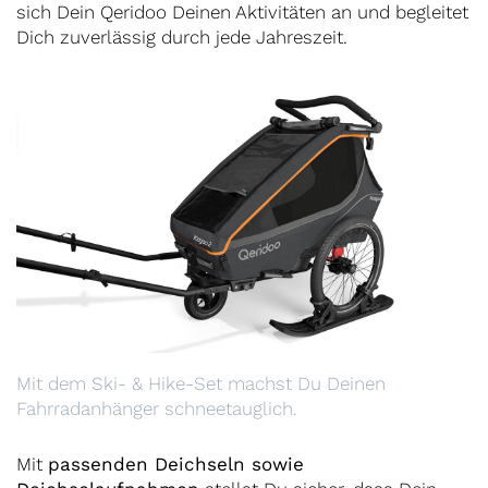
sich Dein Qeridoo Deinen Aktivitäten an und begleitet
Dich zuverlässig durch jede Jahreszeit.
Mit dem Ski- & Hike-Set machst Du Deinen
Fahrradanhänger schneetauglich.
Mit
passenden Deichseln sowie