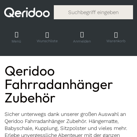
Gib einen Suchbegriff ein. Während
Wunschliste
Warenkorb
Menü
Anmelden
Qeridoo
Fahrradanhänger
Zubehör
Sicher unterwegs dank unserer großen Auswahl an
Qeridoo Fahrradanhänger Zubehör. Hängematte,
Babyschale, Kupplung, Sitzpolster und vieles mehr.
Erlebe unvergessliche Abenteuer mit der ganzen