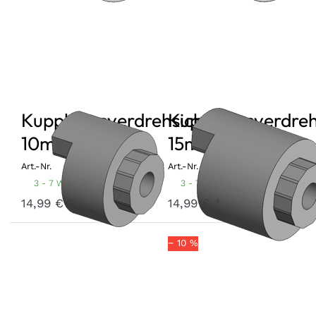
Kupplungsverdrehsicherung
Kupplungsverdreh
10mm
15mm
Art.-Nr.
KVS-10
Art.-Nr.
KVS-15
3 - 7 Werktage
3 - 7 Werktage
14,99 € *
14,99 € *
− 10 %