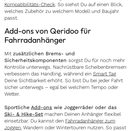
Kompatibilitäts-Check
. So siehst Du auf einen Blick,
welches Zubehör zu welchem Modell und Baujahr
passt.
Add-ons von Qeridoo für
Fahrradanhänger
Mit
zusätzlichen Brems- und
Sicherheitskomponenten
sorgst Du für noch mehr
Kontrolle unterwegs. Nachrüstbare Scheibenbremsen
verbessern das Handling, während ein
Smart Tag
Deine Sichtbarkeit erhöht. So bist Du bei jeder Fahrt
sicher unterwegs – egal bei welchem Tempo oder
Wetter.
Sportliche
Add-ons
wie Joggerräder oder das
Ski- & Hike-Set
machen Deinen Anhänger flexibel
einsetzbar. Du kannst den
Fahrradanhänger zum
Joggen
, Wandern oder Wintertouren nutzen. So passt