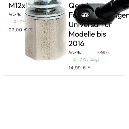
M12x1,25
Qeridoo
Fahrradanhänger
Art.-Nr.
A-PA12-21-SI125
3 - 7 Werktage
Universal für
22,00 € *
Modelle bis
2016
Art.-Nr.
K-587K
3 - 7 Werktage
14,99 € *