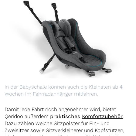
In der Babyschale können auch die Kleinsten ab 4
Wochen im Fahrradanhänger mitfahren.
Damit jede Fahrt noch angenehmer wird, bietet
Qeridoo außerdem
praktisches
Komfortzubehör
.
Dazu zählen weiche Sitzpolster für Ein- und
Zweisitzer sowie Sitzverkleinerer und Kopfstützen,