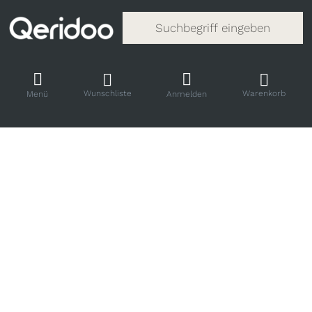
Gib einen Suchbegriff ein. Während
Wunschliste
Warenkorb
Menü
Anmelden