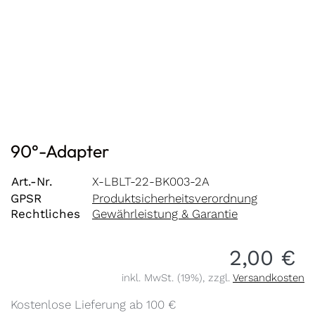
90°-Adapter
Art.-Nr.
X-LBLT-22-BK003-2A
GPSR
Produktsicherheitsverordnung
Rechtliches
Gewährleistung & Garantie
2,00 €
inkl. MwSt. (19%), zzgl.
Versandkosten
Kostenlose Lieferung ab 100 €