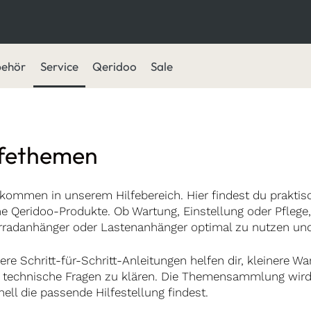
behör
Service
Qeridoo
Sale
lfethemen
lkommen in unserem Hilfebereich. Hier findest du prakti
ne Qeridoo-Produkte. Ob Wartung, Einstellung oder Pflege,
rradanhänger oder Lastenanhänger optimal zu nutzen und
ere Schritt-für-Schritt-Anleitungen helfen dir, kleinere 
 technische Fragen zu klären. Die Themensammlung wird k
ell die passende Hilfestellung findest.