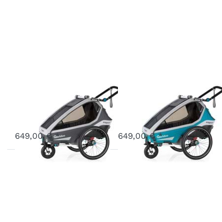
Kidgoo1 Grau
Kidgoo1 Petrol
Art.-Nr.
Q8-20-G
Art.-Nr.
Q8-20-P
Vergriffen
Vergriffen
649,00 € *
649,00 € *