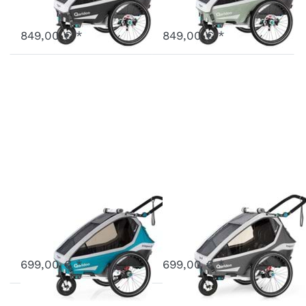
Ausverkauft - wird nachgeliefert, sobald wieder auf Lager.
Ausverkauft - wird nachgeliefert, sobald wieder auf Lager.
849,00 € *
849,00 € *
Kidgoo2 Petrol
Kidgoo2 Grau
Art.-Nr.
Q9-20-P
Art.-Nr.
Q9-20-G
Ausverkauft - wird nachgeliefert, sobald wieder auf Lager.
Ausverkauft - wird nachgeliefert, sobald wieder auf Lager.
699,00 € *
699,00 € *