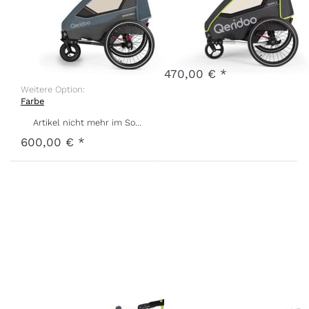
Limited
Edition Jeans
Weitere Option:
Farbe
Blue
Artikel nicht mehr im Sortiment
Art.-Nr.
Q-SPR1-22-JB
470,00 € *
Weitere Option:
Farbe
Artikel nicht mehr im Sortiment
600,00 € *