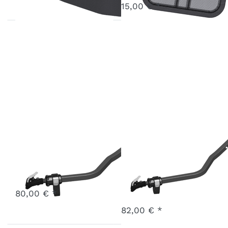
15,00 € *
Deichsel
Deichsel
Einsitzer becco
Zweisitzer
becco
Art.-Nr.
X-BTB1B-25-BK-1B
3 - 7 Werktage
Art.-Nr.
X-BTB2B-25-BK-1B
80,00 € *
3 - 7 Werktage
82,00 € *