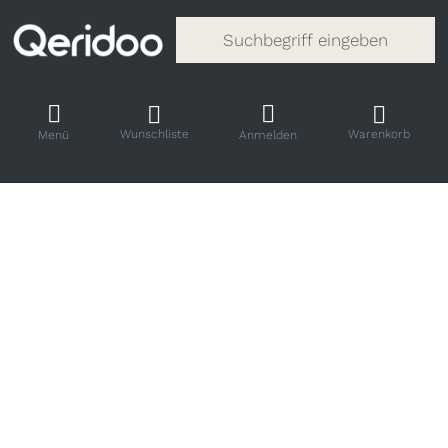
Gib einen Suchbegriff ein. Während
Wunschliste
Warenkorb
Menü
Anmelden