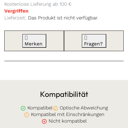
Kostenlose Lieferung ab 100 €
Vergriffen
Lieferzeit:
Das Produkt ist nicht verfügbar.
Merken
Fragen?
Kompatibilität
Kompatibel
Optische Abweichung
Kompatibel mit Einschränkungen
Nicht kompatibel