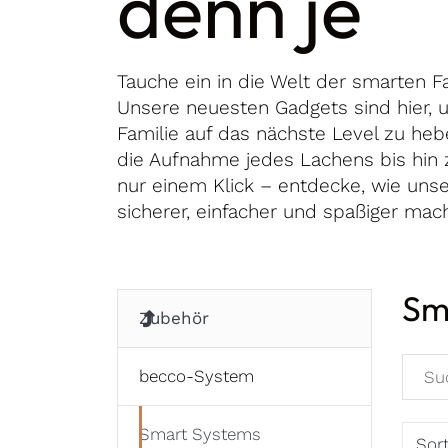
denn je
Tauche ein in die Welt der smarten F
Unsere neuesten Gadgets sind hier, 
Familie auf das nächste Level zu heb
die Aufnahme jedes Lachens bis hin 
nur einem Klick – entdecke, wie uns
sicherer, einfacher und spaßiger mac
Sm
Zubehör
becco-System
Smart Systems
Sor