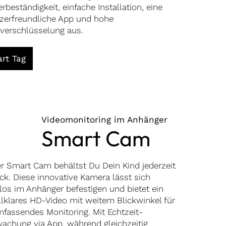
rbeständigkeit, einfache Installation, eine
zerfreundliche App und hohe
verschlüsselung aus.
rt Tag
Videomonitoring im Anhänger
Smart Cam
er Smart Cam behältst Du Dein Kind jederzeit
ick. Diese innovative Kamera lässt sich
os im Anhänger befestigen und bietet ein
allklares HD-Video mit weitem Blickwinkel für
mfassendes Monitoring. Mit Echtzeit-
achung via App, während gleichzeitig