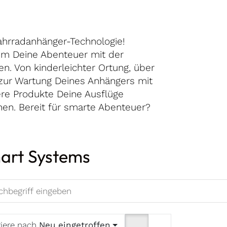
ahrradanhänger-Technologie!
um Deine Abenteuer mit der
en. Von kinderleichter Ortung, über
zur Wartung Deines Anhängers mit
ere Produkte Deine Ausflüge
hen. Bereit für smarte Abenteuer?
art Systems
tiere nach
Neu eingetroffen