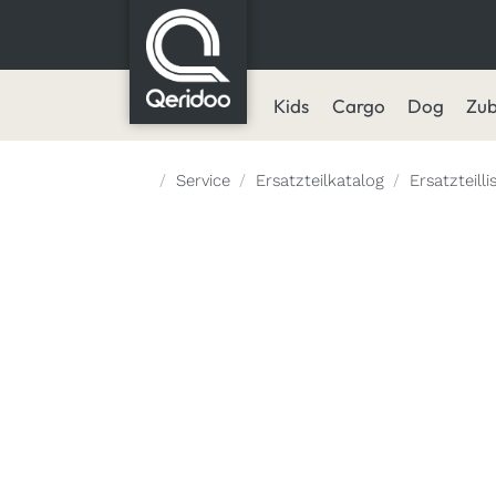
Kids
Cargo
Dog
Zu
Startseite
Service
Ersatzteilkatalog
Ersatzteill
Produkte