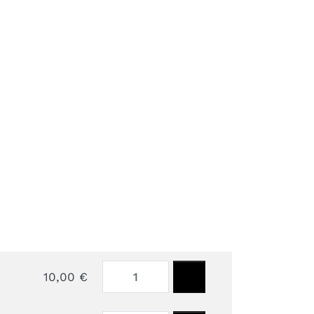
Next
10,00 €