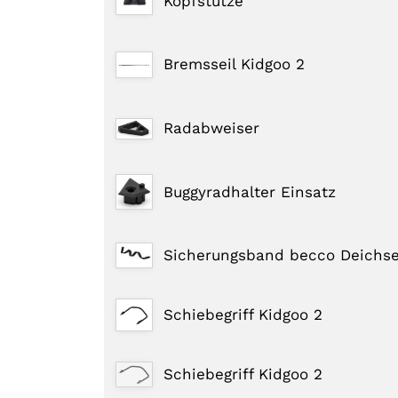
Kopfstütze
Bremsseil Kidgoo 2
Radabweiser
Buggyradhalter Einsatz
Sicherungsband becco Deichse
Schiebegriff Kidgoo 2
Schiebegriff Kidgoo 2