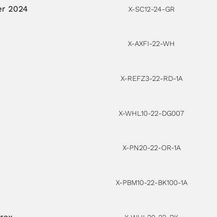
er 2024
X-SC12-24-GR
X-AXFI-22-WH
X-REFZ3-22-RD-1A
X-WHL10-22-DG007
X-PN20-22-OR-1A
X-PBM10-22-BK100-1A