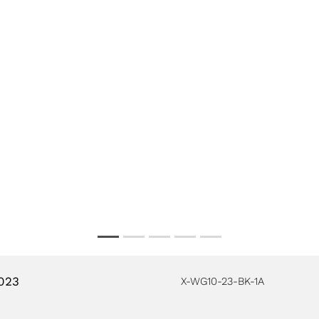
023
X-WG10-23-BK-1A