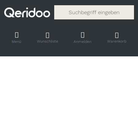
Gib einen Suchbegriff ein. Während
Wunschliste
Warenkorb
Menü
Anmelden