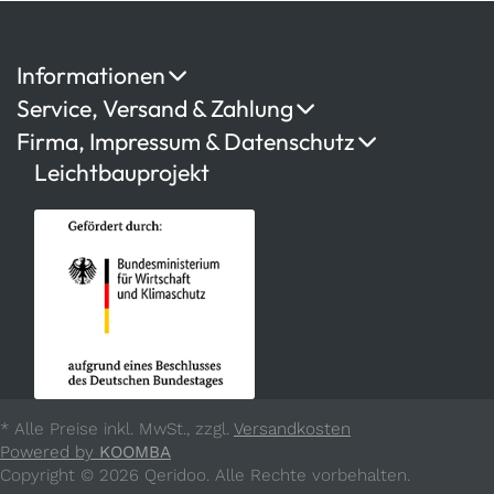
Informationen
Service, Versand & Zahlung
Firma, Impressum & Datenschutz
Leichtbauprojekt
* Alle Preise inkl. MwSt., zzgl.
Versandkosten
Powered by
KOOMBA
Copyright © 2026 Qeridoo. Alle Rechte vorbehalten.