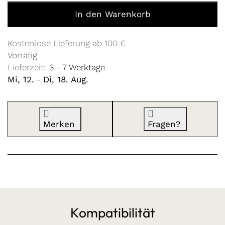
Zurrgurt Kidgoo 2 Wildberry Violet / Oat Milk zu 5,00 €,
In den Warenkorb
Kostenlose Lieferung ab 100 €
Vorrätig
Lieferzeit:
3 - 7 Werktage
Mi, 12.
-
Di, 18. Aug.
Merken
Fragen?
Kompatibilität