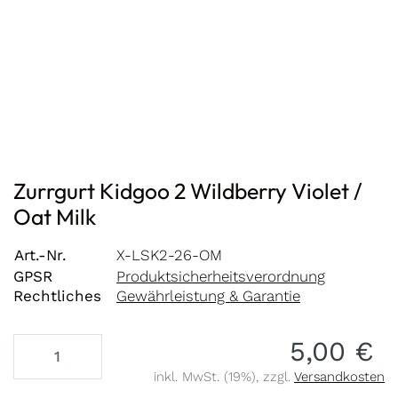
Zurrgurt Kidgoo 2 Wildberry Violet /
Oat Milk
Art.-Nr.
X-LSK2-26-OM
GPSR
Produktsicherheitsverordnung
Rechtliches
Gewährleistung & Garantie
5,00 €
inkl. MwSt. (19%), zzgl.
Versandkosten