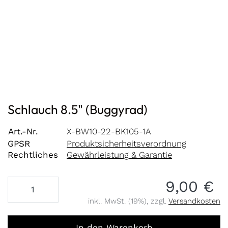
Schlauch 8.5" (Buggyrad)
Art.-Nr.
X-BW10-22-BK105-1A
GPSR
Produktsicherheitsverordnung
Rechtliches
Gewährleistung & Garantie
9,00 €
inkl. MwSt. (19%), zzgl.
Versandkosten
Schlauch 8.5" (Buggyrad) zu 9,00 €, Menge 1.
In den Warenkorb