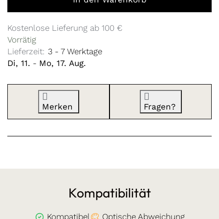
Kostenlose Lieferung ab 100 €
Vorrätig
Lieferzeit:
3 - 7 Werktage
Di, 11.
-
Mo, 17. Aug.
Merken
Fragen?
Kompatibilität
Kompatibel
Optische Abweichung