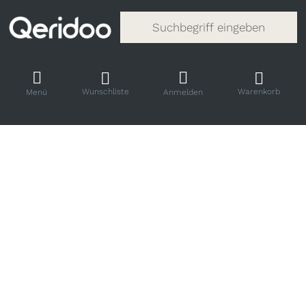
Gib einen Suchbegriff ein. Während
Wunschliste
Warenkorb
Menü
Anmelden