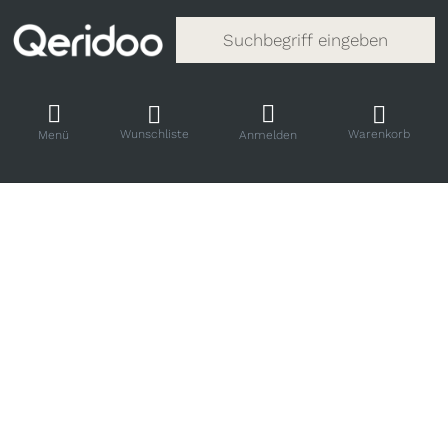
Gib einen Suchbegriff ein. Während
Wunschliste
Warenkorb
Menü
Anmelden