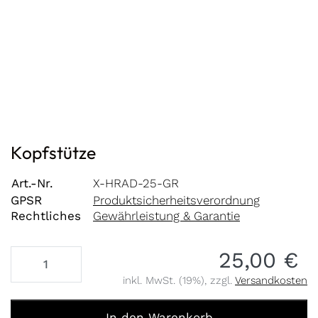
Kopfstütze
Art.-Nr.
X-HRAD-25-GR
GPSR
Produktsicherheitsverordnung
Rechtliches
Gewährleistung & Garantie
25,00 €
inkl. MwSt. (19%), zzgl.
Versandkosten
Kopfstütze zu 25,00 €, Menge 1.
In den Warenkorb