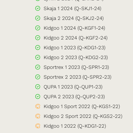
Skaja 1 2024 (Q-SKJ1-24)
Skaja 2 2024 (Q-SKJ2-24)
Kidgoo 1 2024 (Q-KGF1-24)
Kidgoo 2 2024 (Q-KGF2-24)
Kidgoo 1 2023 (Q-KDG1-23)
Kidgoo 2 2023 (Q-KDG2-23)
Sportrex 1 2023 (Q-SPR1-23)
Sportrex 2 2023 (Q-SPR2-23)
QUPA 1 2023 (Q-QUP1-23)
QUPA 2 2023 (Q-QUP2-23)
Kidgoo 1 Sport 2022 (Q-KGS1-22)
Kidgoo 2 Sport 2022 (Q-KGS2-22)
Kidgoo 1 2022 (Q-KDG1-22)