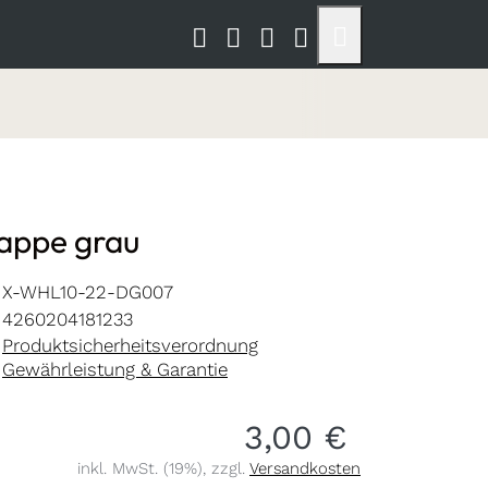
ppe grau
X-WHL10-22-DG007
4260204181233
Produktsicherheitsverordnung
Gewährleistung & Garantie
3,00 €
inkl. MwSt. (19%), zzgl.
Versandkosten