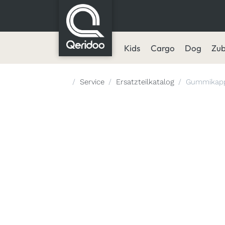
Kids
Cargo
Dog
Zu
Startseite
Service
Ersatzteilkatalog
Gummikapp