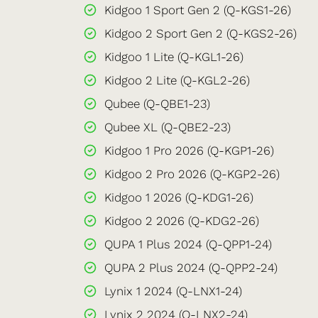
Kidgoo 1 Sport Gen 2 (Q-KGS1-26)
Kidgoo 2 Sport Gen 2 (Q-KGS2-26)
Kidgoo 1 Lite (Q-KGL1-26)
Kidgoo 2 Lite (Q-KGL2-26)
Qubee (Q-QBE1-23)
Qubee XL (Q-QBE2-23)
Kidgoo 1 Pro 2026 (Q-KGP1-26)
Kidgoo 2 Pro 2026 (Q-KGP2-26)
Kidgoo 1 2026 (Q-KDG1-26)
Kidgoo 2 2026 (Q-KDG2-26)
QUPA 1 Plus 2024 (Q-QPP1-24)
QUPA 2 Plus 2024 (Q-QPP2-24)
Lynix 1 2024 (Q-LNX1-24)
Lynix 2 2024 (Q-LNX2-24)