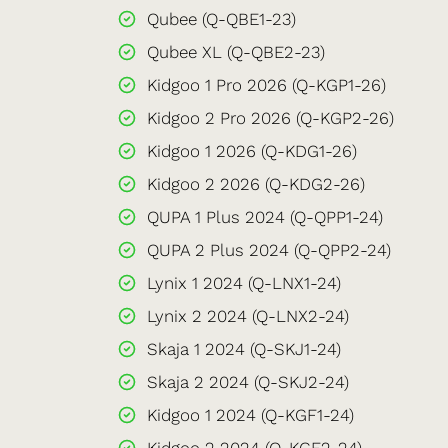
Qubee (Q-QBE1-23)
Qubee XL (Q-QBE2-23)
Kidgoo 1 Pro 2026 (Q-KGP1-26)
Kidgoo 2 Pro 2026 (Q-KGP2-26)
Kidgoo 1 2026 (Q-KDG1-26)
Kidgoo 2 2026 (Q-KDG2-26)
QUPA 1 Plus 2024 (Q-QPP1-24)
QUPA 2 Plus 2024 (Q-QPP2-24)
Lynix 1 2024 (Q-LNX1-24)
Lynix 2 2024 (Q-LNX2-24)
Skaja 1 2024 (Q-SKJ1-24)
Skaja 2 2024 (Q-SKJ2-24)
Kidgoo 1 2024 (Q-KGF1-24)
Kidgoo 2 2024 (Q-KGF2-24)