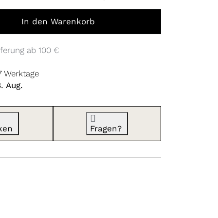
me Radabweiser 2023 zu 10,00 €, Menge 1.
In den Warenkorb
ferung ab 100 €
 7 Werktage
8. Aug.
ken
Fragen?