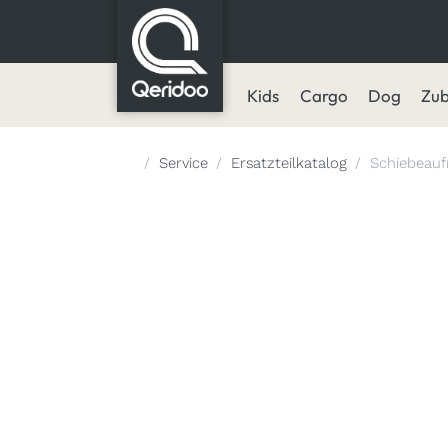
Kids
Cargo
Dog
Zu
Startseite
Service
Ersatzteilkatalog
Schiebeau