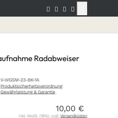
aufnahme Radabweiser
V-WGSM-23-BK-1A
Produktsicherheitsverordnung
Gewährleistung & Garantie
10,00 €
inkl. MwSt. (19%), zzgl.
Versandkosten