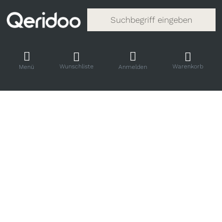
Gib einen Suchbegriff ein. Während
Wunschliste
Warenkorb
Menü
Anmelden