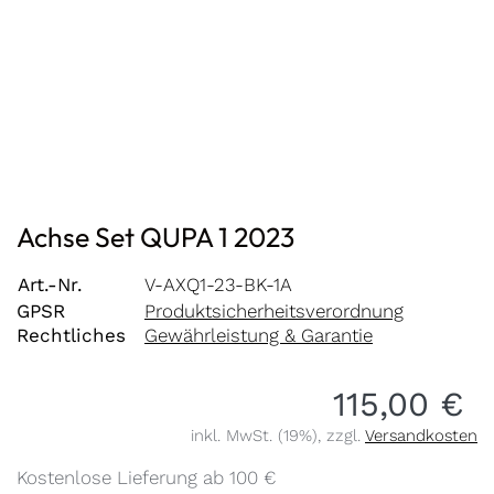
Achse Set QUPA 1 2023
Art.-Nr.
V-AXQ1-23-BK-1A
GPSR
Produktsicherheitsverordnung
Rechtliches
Gewährleistung & Garantie
115,00 €
inkl. MwSt. (19%), zzgl.
Versandkosten
Kostenlose Lieferung ab 100 €