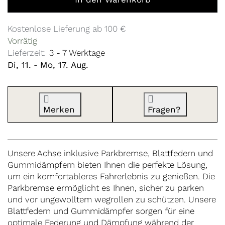
Kostenlose Lieferung ab 100 €
Vorrätig
Lieferzeit:
3 - 7 Werktage
Di, 11.
-
Mo, 17. Aug.
Merken
Fragen?
Unsere Achse inklusive Parkbremse, Blattfedern und
Gummidämpfern bieten Ihnen die perfekte Lösung,
um ein komfortableres Fahrerlebnis zu genießen. Die
Parkbremse ermöglicht es Ihnen, sicher zu parken
und vor ungewolltem wegrollen zu schützen. Unsere
Blattfedern und Gummidämpfer sorgen für eine
optimale Federung und Dämpfung während der