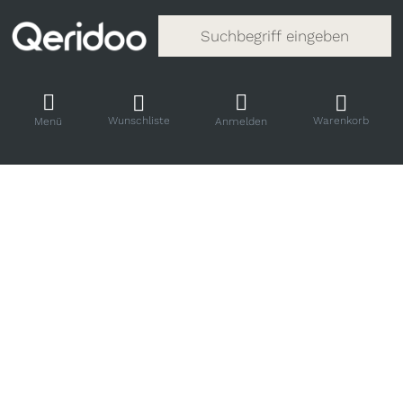
Gib einen Suchbegriff ein. Während
Wunschliste
Warenkorb
Menü
Anmelden