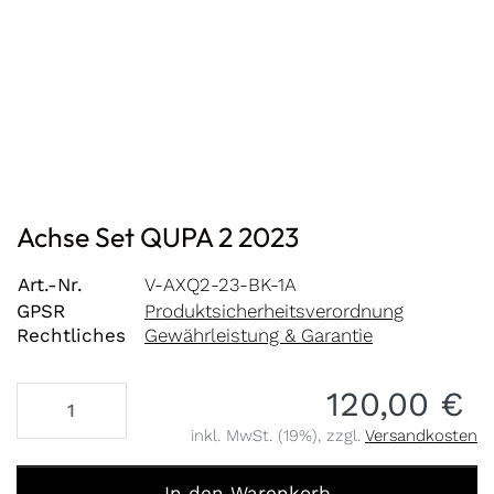
Achse Set QUPA 2 2023
Art.-Nr.
V-AXQ2-23-BK-1A
GPSR
Produktsicherheitsverordnung
Rechtliches
Gewährleistung & Garantie
120,00 €
inkl. MwSt. (19%), zzgl.
Versandkosten
Achse Set QUPA 2 2023 zu 120,00 €, Menge 1.
In den Warenkorb