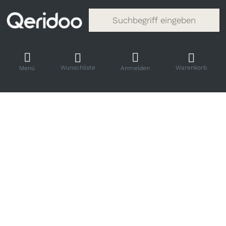
Gib einen Suchbegriff ein. Während
Wunschliste
Warenkorb
Menü
Anmelden