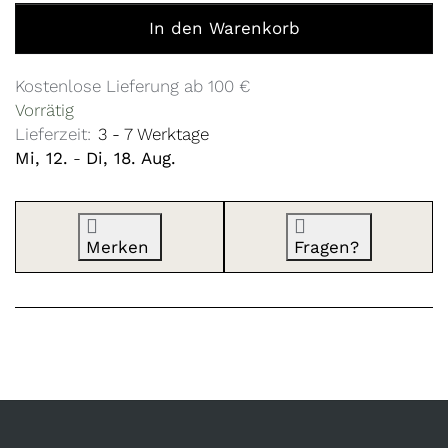
Achse Zweisitzer Kidgoo / Sportrex 2022 zu 105,00 €, M
In den Warenkorb
Kostenlose Lieferung ab 100 €
Vorrätig
Lieferzeit:
3 - 7 Werktage
Mi, 12.
-
Di, 18. Aug.
Merken
Fragen?