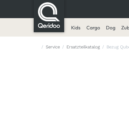
Kids
Cargo
Dog
Zu
Startseite
Service
Ersatzteilkatalog
Bezug Qube