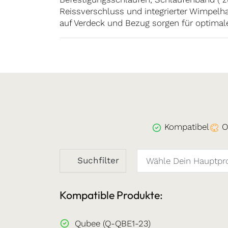
Reissverschluss und integrierter Wimpelha
auf Verdeck und Bezug sorgen für optimale
Kompatibel
O
Suchfilter
Kompatible Produkte:
Qubee (Q-QBE1-23)