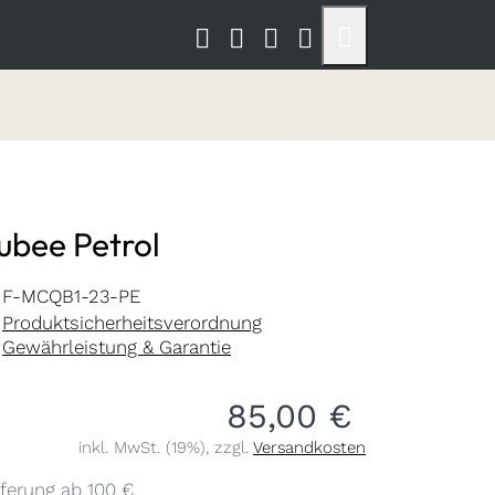
ubee Petrol
F-MCQB1-23-PE
Produktsicherheitsverordnung
Gewährleistung & Garantie
85,00 €
inkl. MwSt. (19%), zzgl.
Versandkosten
ferung ab 100 €