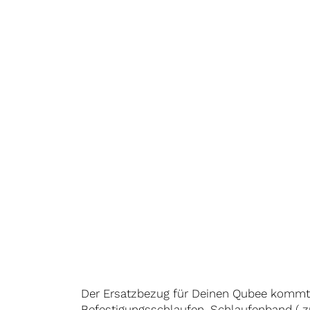
Der Ersatzbezug für Deinen Qubee kommt
Befestigungsschlaufen, Schlaufenband ( zu