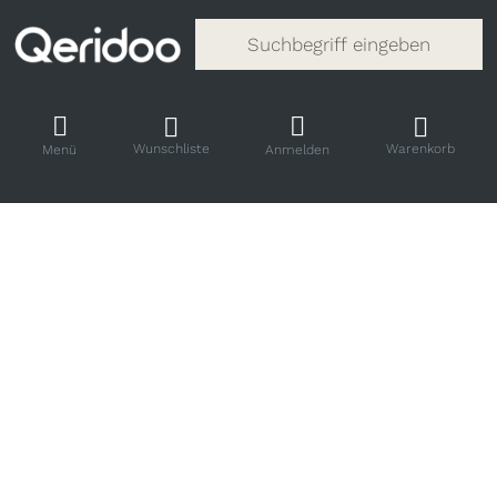
Gib einen Suchbegriff ein. Während
Wunschliste
Warenkorb
Menü
Anmelden