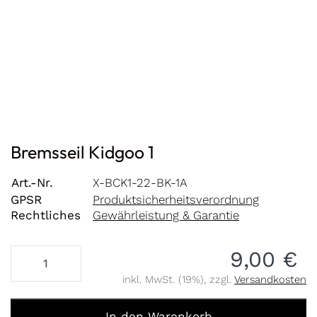
Bremsseil Kidgoo 1
Art.-Nr.
X-BCK1-22-BK-1A
GPSR
Produktsicherheitsverordnung
Rechtliches
Gewährleistung & Garantie
9,00 €
inkl. MwSt. (19%), zzgl.
Versandkosten
Bremsseil Kidgoo 1 zu 9,00 €, Menge 1.
In den Warenkorb