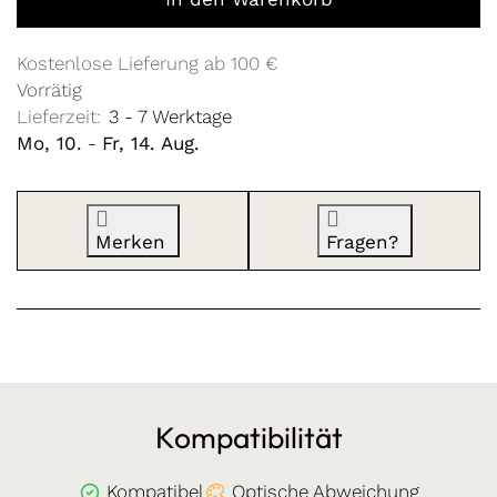
Kostenlose Lieferung ab 100 €
Vorrätig
Lieferzeit:
3 - 7 Werktage
Mo, 10.
-
Fr, 14. Aug.
Merken
Fragen?
Kompatibilität
Kompatibel
Optische Abweichung