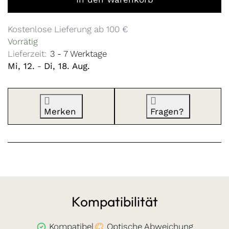
Kostenlose Lieferung ab 100 €
Vorrätig
Lieferzeit:
3 - 7 Werktage
Mi, 12.
-
Di, 18. Aug.
Merken
Fragen?
Kompatibilität
Kompatibel
Optische Abweichung