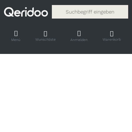
Gib einen Suchbegriff ein. Während
Wunschliste
Warenkorb
Menü
Anmelden