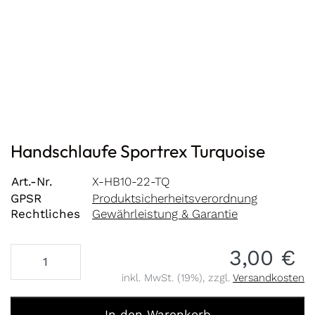
Handschlaufe Sportrex Turquoise
Art.-Nr.
X-HB10-22-TQ
GPSR
Produktsicherheitsverordnung
Rechtliches
Gewährleistung & Garantie
3,00 €
inkl. MwSt. (19%), zzgl.
Versandkosten
Handschlaufe Sportrex Turquoise zu 3,00 €, Menge 1.
In den Warenkorb