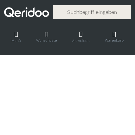
Gib einen Suchbegriff ein. Während
Wunschliste
Warenkorb
Menü
Anmelden