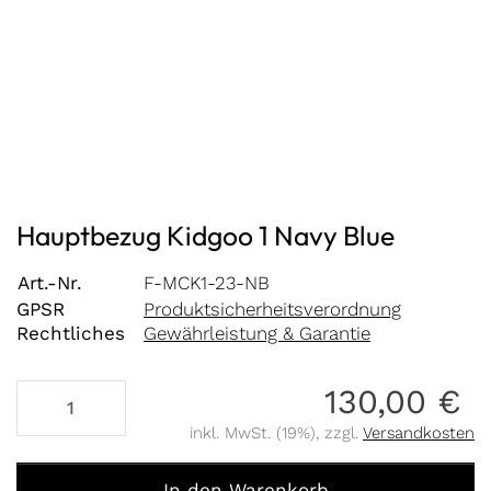
Hauptbezug Kidgoo 1 Navy Blue
Art.-Nr.
F-MCK1-23-NB
GPSR
Produktsicherheitsverordnung
Rechtliches
Gewährleistung & Garantie
130,00 €
inkl. MwSt. (19%), zzgl.
Versandkosten
Hauptbezug Kidgoo 1 Navy Blue zu 130,00 €, Menge 1.
In den Warenkorb