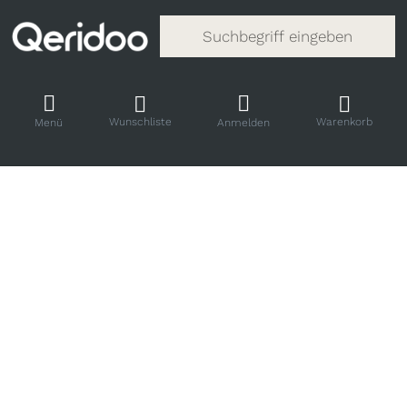
Gib einen Suchbegriff ein. Während
Wunschliste
Warenkorb
Menü
Anmelden