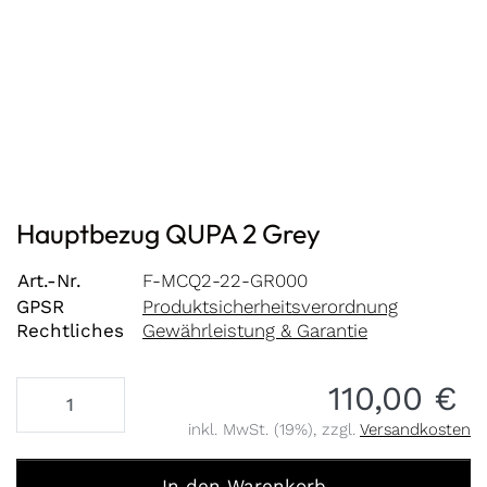
Hauptbezug QUPA 2 Grey
Art.-Nr.
F-MCQ2-22-GR000
GPSR
Produktsicherheitsverordnung
Rechtliches
Gewährleistung & Garantie
110,00 €
inkl. MwSt. (19%), zzgl.
Versandkosten
Hauptbezug QUPA 2 Grey zu 110,00 €, Menge 1.
In den Warenkorb