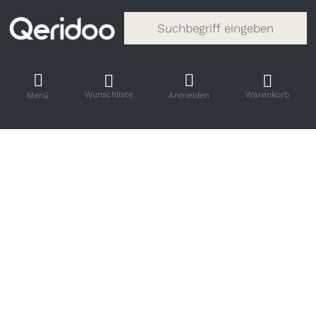
Gib einen Suchbegriff ein. Während
Wunschliste
Warenkorb
Menü
Anmelden