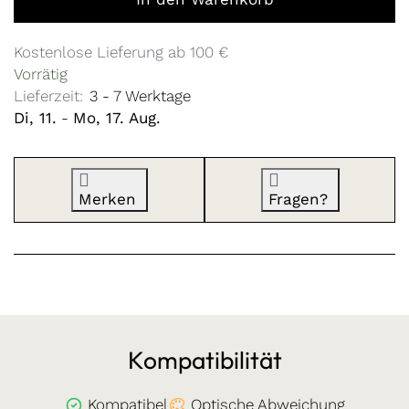
Kostenlose Lieferung ab 100 €
Vorrätig
Lieferzeit:
3 - 7 Werktage
Di, 11.
-
Mo, 17. Aug.
Merken
Fragen?
Kompatibilität
Kompatibel
Optische Abweichung