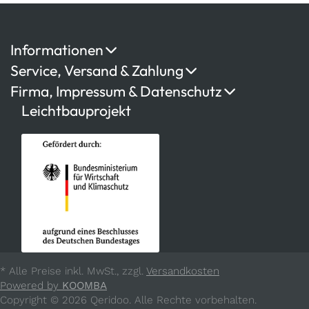
Informationen
Service, Versand & Zahlung
Firma, Impressum & Datenschutz
Leichtbauprojekt
* Alle Preise inkl. MwSt., zzgl.
Versandkosten
Powered by
KOOMBA
Copyright © 2026 Qeridoo. Alle Rechte vorbehalten.