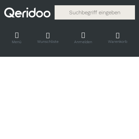
Gib einen Suchbegriff ein. Während
Wunschliste
Warenkorb
Menü
Anmelden