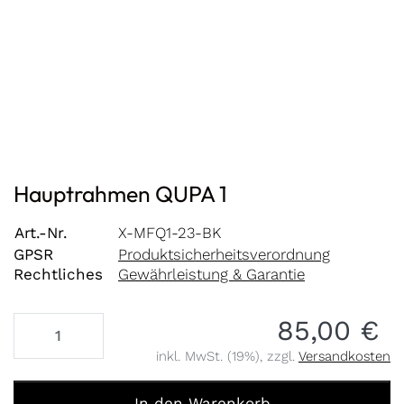
Hauptrahmen QUPA 1
Art.-Nr.
X-MFQ1-23-BK
GPSR
Produktsicherheitsverordnung
Rechtliches
Gewährleistung & Garantie
85,00 €
inkl. MwSt. (19%), zzgl.
Versandkosten
Hauptrahmen QUPA 1 zu 85,00 €, Menge 1.
In den Warenkorb