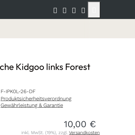
che Kidgoo links Forest
F-IPK0L-26-DF
Produktsicherheitsverordnung
Gewährleistung & Garantie
10,00 €
inkl. MwSt. (19%), zzgl.
Versandkosten