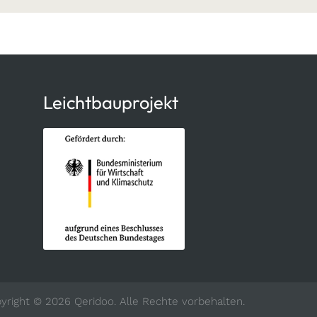
Leichtbauprojekt
yright © 2026 Qeridoo. Alle Rechte vorbehalten.