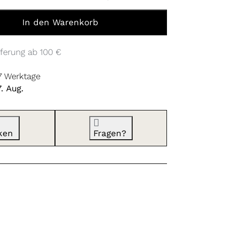
dgoo links Forest Green zu 10,00 €, Menge 1.
In den Warenkorb
ferung ab 100 €
 7 Werktage
. Aug.
ken
Fragen?