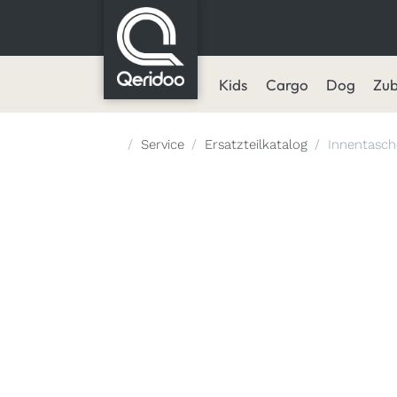
Kids
Cargo
Dog
Zu
Startseite
Service
Ersatzteilkatalog
Innentasch