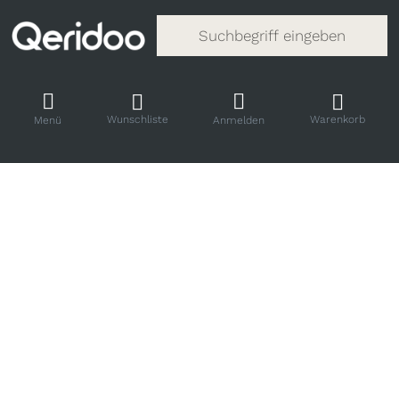
Gib einen Suchbegriff ein. Während
Wunschliste
Warenkorb
Menü
Anmelden