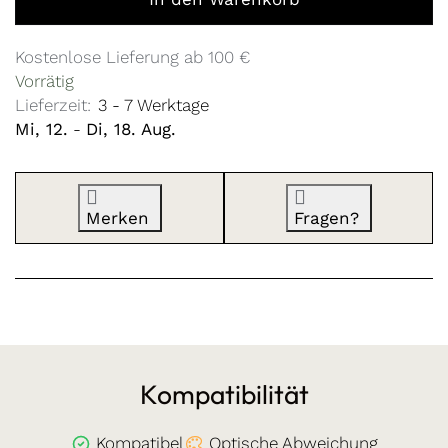
Kostenlose Lieferung ab 100 €
Vorrätig
Lieferzeit:
3 - 7 Werktage
Mi, 12.
-
Di, 18. Aug.
Merken
Fragen?
Kompatibilität
Kompatibel
Optische Abweichung