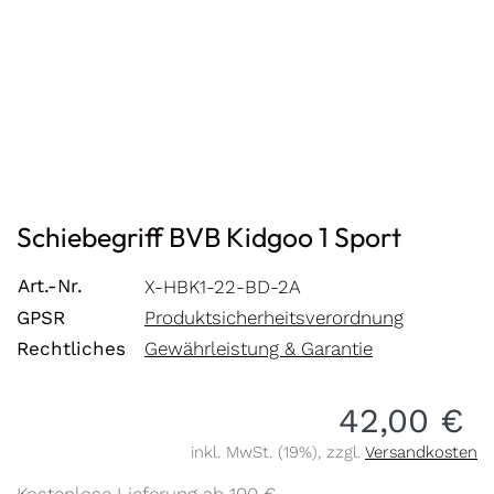
Schiebegriff BVB Kidgoo 1 Sport
Art.-Nr.
X-HBK1-22-BD-2A
GPSR
Produktsicherheitsverordnung
Rechtliches
Gewährleistung & Garantie
42,00 €
inkl. MwSt. (19%), zzgl.
Versandkosten
Kostenlose Lieferung ab 100 €