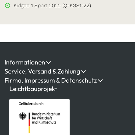
Kidgoo 1 Sport 2022 (Q-KGS1-22)
Informationen
Service, Versand & Zahlung
Firma, Impressum & Datenschutz
Leichtbauprojekt