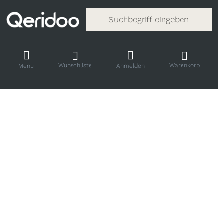
Gib einen Suchbegriff ein. Während
Wunschliste
Warenkorb
Menü
Anmelden