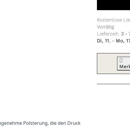
Kostenlose Lie
Vorrätig
Lieferzeit:
3 -
Di, 11.
-
Mo, 17
Mer
 angenehme Polsterung, die den Druck