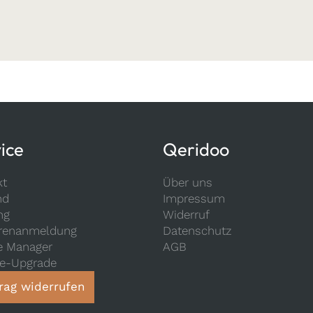
ice
Qeridoo
kt
Über uns
nd
Impressum
ng
Widerruf
renanmeldung
Datenschutz
e Manager
AGB
ce-Upgrade
rag widerrufen