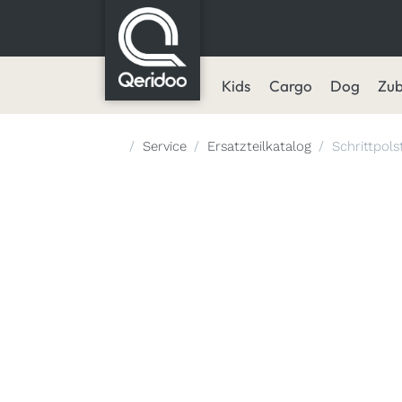
Kids
Cargo
Dog
Zu
Startseite
Service
Ersatzteilkatalog
Schrittpols