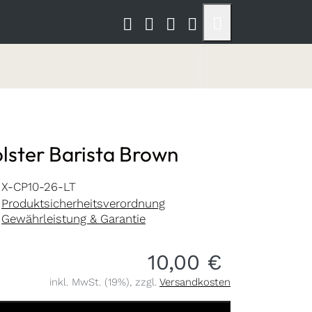
olster Barista Brown
X-CP10-26-LT
Produktsicherheitsverordnung
Gewährleistung & Garantie
10,00 €
inkl. MwSt. (19%), zzgl.
Versandkosten
 Barista Brown zu 10,00 €, Menge 1.