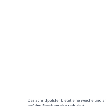
Das Schrittpolster bietet eine weiche und
auf den Bauchbereich reduziert.