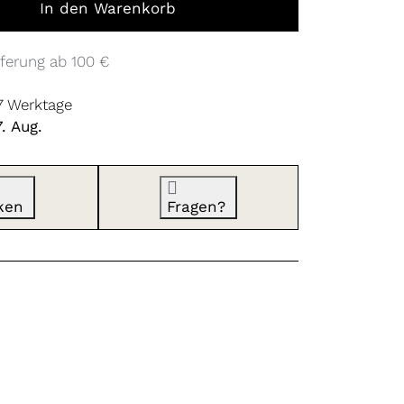
In den Warenkorb
ferung ab 100 €
 7 Werktage
. Aug.
ken
Fragen?