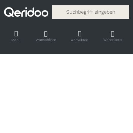
Gib einen Suchbegriff ein. Während
Wunschliste
Warenkorb
Menü
Anmelden