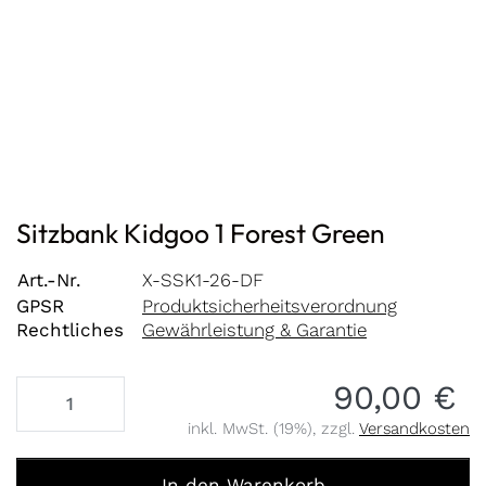
Sitzbank Kidgoo 1 Forest Green
Art.-Nr.
X-SSK1-26-DF
GPSR
Produktsicherheitsverordnung
Rechtliches
Gewährleistung & Garantie
90,00 €
inkl. MwSt. (19%), zzgl.
Versandkosten
Sitzbank Kidgoo 1 Forest Green zu 90,00 €, Menge 1.
In den Warenkorb