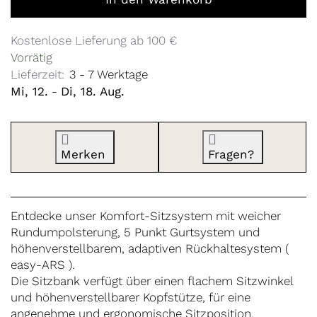
Kostenlose Lieferung ab 100 €
Vorrätig
Lieferzeit:
3 - 7 Werktage
Mi, 12.
-
Di, 18. Aug.
Merken
Fragen?
Entdecke unser Komfort-Sitzsystem mit weicher
Rundumpolsterung, 5 Punkt Gurtsystem und
höhenverstellbarem, adaptiven Rückhaltesystem (
easy-ARS ).
Die Sitzbank verfügt über einen flachem Sitzwinkel
und höhenverstellbarer Kopfstütze, für eine
angenehme und ergonomische Sitzposition.