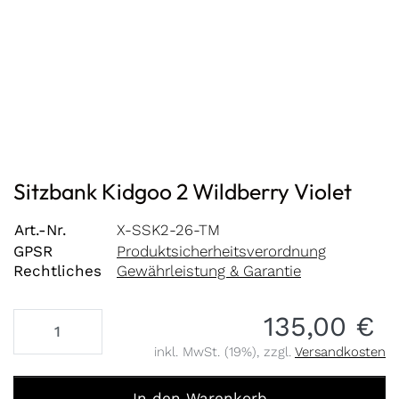
Sitzbank Kidgoo 2 Wildberry Violet
Art.-Nr.
X-SSK2-26-TM
GPSR
Produktsicherheitsverordnung
Rechtliches
Gewährleistung & Garantie
135,00 €
inkl. MwSt. (19%), zzgl.
Versandkosten
Sitzbank Kidgoo 2 Wildberry Violet zu 135,00 €, Menge 1
In den Warenkorb