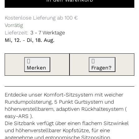
Kostenlose Lieferung ab 100 €
Vorrätig
Lieferzeit:
3 - 7 Werktage
Mi, 12.
-
Di, 18. Aug.
Merken
Fragen?
Entdecke unser Komfort-Sitzsystem mit weicher
Rundumpolsterung, 5 Punkt Gurtsystem und
höhenverstellbarem, adaptiven Rückhaltesystem (
easy-ARS ).
Die Sitzbank verfügt über einen flachem Sitzwinkel
und höhenverstellbarer Kopfstütze, für eine
angenehme und ergonomische Sitzposition.