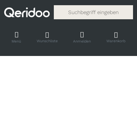
Gib einen Suchbegriff ein. Während
Wunschliste
Warenkorb
Menü
Anmelden