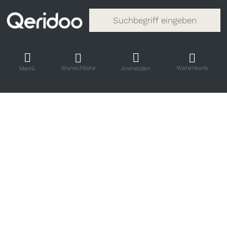
Gib einen Suchbegriff ein. Während
Wunschliste
Warenkorb
Menü
Anmelden