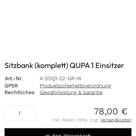
Sitzbank (komplett) QUPA 1 Einsitzer
Art.-Nr.
X-SSQ1-22-GR-1A
GPSR
Produktsicherheitsverordnung
Rechtliches
Gewährleistung & Garantie
78,00 €
inkl. MwSt. (19%), zzgl.
Versandkosten
Sitzbank (komplett) QUPA 1 Einsitzer zu 78,00 €, Menge 
In den Warenkorb