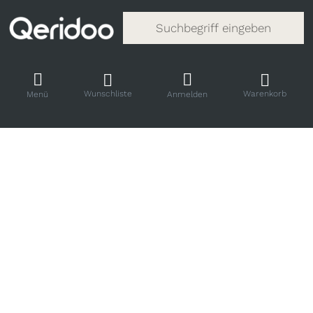
Gib einen Suchbegriff ein. Während
Wunschliste
Warenkorb
Menü
Anmelden