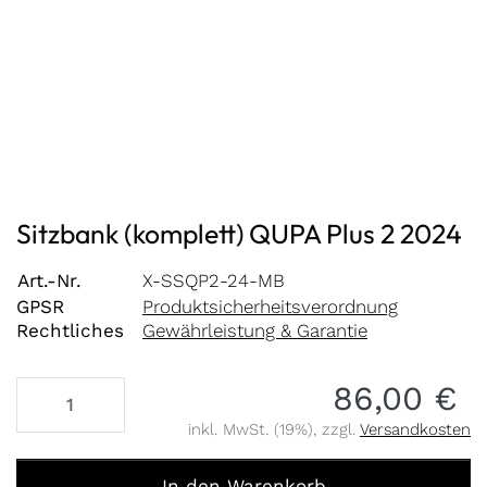
Sitzbank (komplett) QUPA Plus 2 2024
Art.-Nr.
X-SSQP2-24-MB
GPSR
Produktsicherheitsverordnung
Rechtliches
Gewährleistung & Garantie
86,00 €
inkl. MwSt. (19%), zzgl.
Versandkosten
Sitzbank (komplett) QUPA Plus 2 2024 zu 86,00 €, Meng
In den Warenkorb