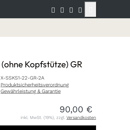
 (ohne Kopfstütze) GR
X-SSKS1-22-GR-2A
Produktsicherheitsverordnung
Gewährleistung & Garantie
90,00 €
inkl. MwSt. (19%), zzgl.
Versandkosten
 Kopfstütze) GR zu 90,00 €, Menge 1.