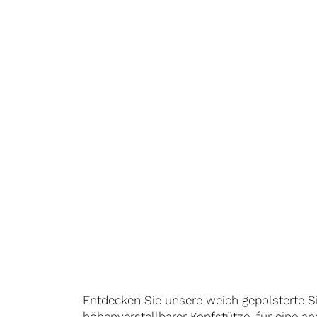
Entdecken Sie unsere weich gepolsterte S
höhenverstellbarer Kopfstütze, für eine