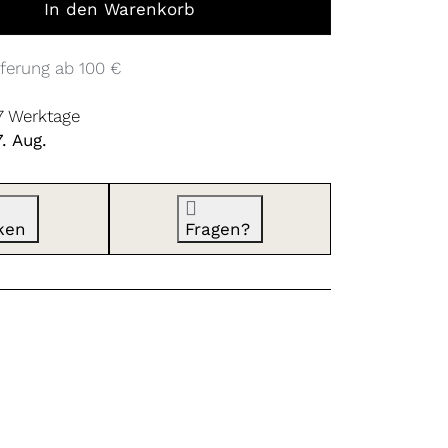
In den Warenkorb
ferung ab 100 €
 7 Werktage
. Aug.
ken
Fragen?