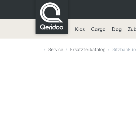
Kids
Cargo
Dog
Zu
Startseite
Service
Ersatzteilkatalog
Sitzbank (