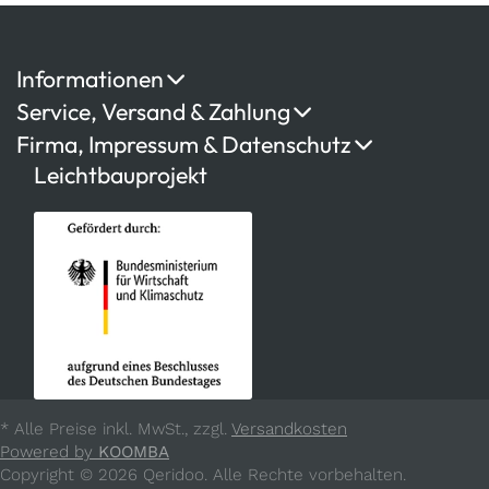
Informationen
Service, Versand & Zahlung
Firma, Impressum & Datenschutz
Leichtbauprojekt
* Alle Preise inkl. MwSt., zzgl.
Versandkosten
Powered by
KOOMBA
Copyright © 2026 Qeridoo. Alle Rechte vorbehalten.