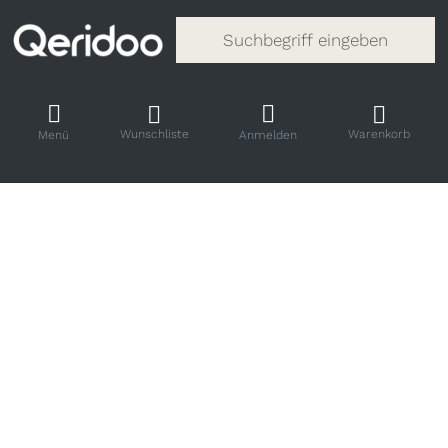
Gib einen Suchbegriff ein. Während
Wunschliste
Warenkorb
Menü
Anmelden