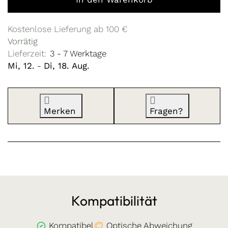
Kostenlose Lieferung ab 100 €
Vorrätig
Lieferzeit:
3 - 7 Werktage
Mi, 12.
-
Di, 18. Aug.
Merken
Fragen?
Kompatibilität
Kompatibel
Optische Abweichung