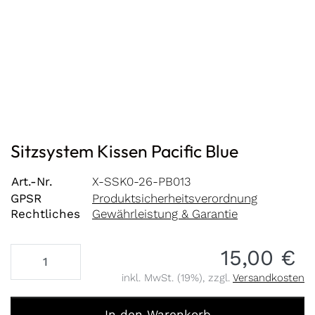
Sitzsystem Kissen Pacific Blue
Art.-Nr.
X-SSK0-26-PB013
GPSR
Produktsicherheitsverordnung
Rechtliches
Gewährleistung & Garantie
15,00 €
inkl. MwSt. (19%), zzgl.
Versandkosten
Sitzsystem Kissen Pacific Blue zu 15,00 €, Menge 1.
In den Warenkorb