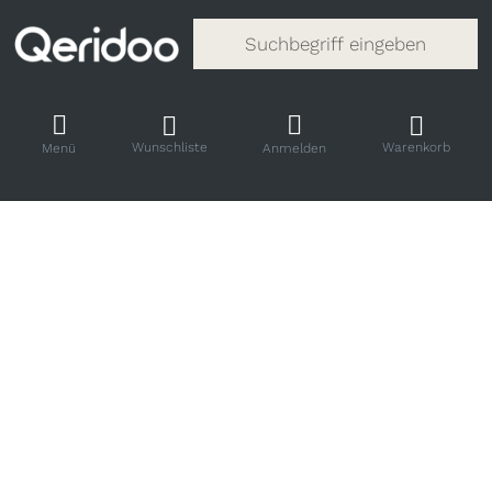
Gib einen Suchbegriff ein. Während
Wunschliste
Warenkorb
Menü
Anmelden