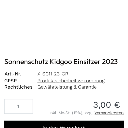
Sonnenschutz Kidgoo Einsitzer 2023
Art.-Nr.
X-SC11-23-GR
GPSR
Produktsicherheitsverordnung
Rechtliches
Gewährleistung & Garantie
3,00 €
inkl. MwSt. (19%), zzgl.
Versandkosten
Sonnenschutz Kidgoo Einsitzer 2023 zu 3,00 €, Menge 1
In den Warenkorb