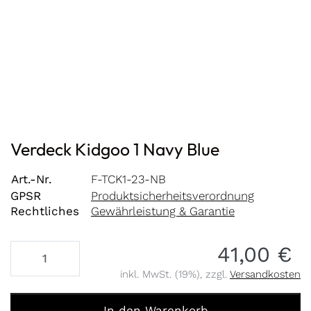
Verdeck Kidgoo 1 Navy Blue
Art.-Nr.
F-TCK1-23-NB
GPSR
Produktsicherheitsverordnung
Rechtliches
Gewährleistung & Garantie
41,00 €
inkl. MwSt. (19%), zzgl.
Versandkosten
Verdeck Kidgoo 1 Navy Blue zu 41,00 €, Menge 1.
In den Warenkorb