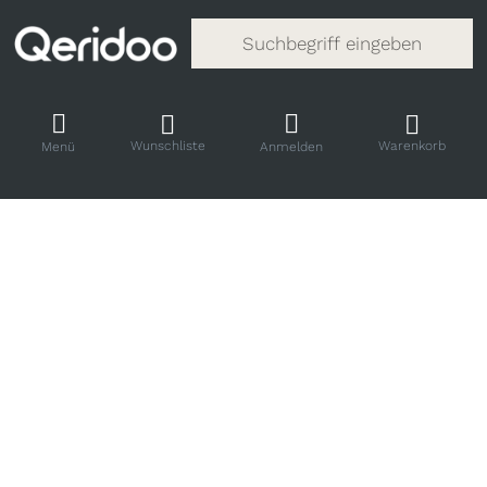
Gib einen Suchbegriff ein. Während
Wunschliste
Warenkorb
Menü
Anmelden