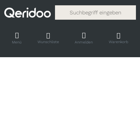
Gib einen Suchbegriff ein. Während
Wunschliste
Warenkorb
Menü
Anmelden