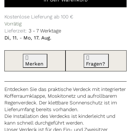
Kostenlose Lieferung ab 100 €
Vorrätig
Lieferzeit:
3 - 7 Werktage
Di, 11.
-
Mo, 17. Aug.
Merken
Fragen?
Entdecken Sie das praktische Verdeck mit integrierter
Kofferraumklappe, Moskitonetz und aufrollbarem
Regenverdeck. Der klettbare Sonnenschutz ist im
Lieferumfang bereits vorhanden.
Die Installation des Verdecks ist kinderleicht und
kann schnell durchgeführt werden.
Unser Verdeck ist für den Ein- und Zweisitzer