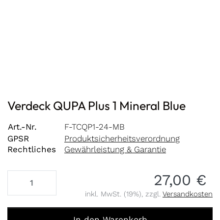
Verdeck QUPA Plus 1 Mineral Blue
Art.-Nr.
F-TCQP1-24-MB
GPSR
Produktsicherheitsverordnung
Rechtliches
Gewährleistung & Garantie
27,00 €
inkl. MwSt. (19%), zzgl.
Versandkosten
Verdeck QUPA Plus 1 Mineral Blue zu 27,00 €, Menge 1.
In den Warenkorb