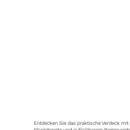
Entdecken Sie das praktische Verdeck mit 
Moskitonetz und aufrollbarem Regenverde