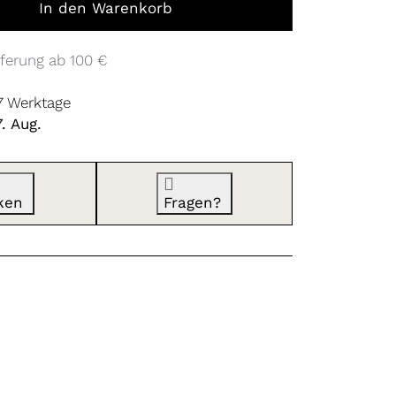
In den Warenkorb
ferung ab 100 €
 7 Werktage
. Aug.
ken
Fragen?