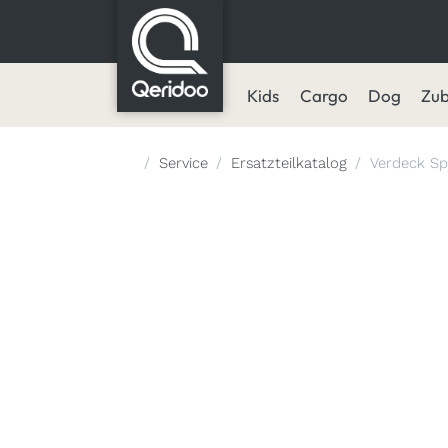
Kids
Cargo
Dog
Zu
Startseite
Service
Ersatzteilkatalog
Verdeck Sp