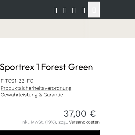
Sportrex 1 Forest Green
F-TCS1-22-FG
Produktsicherheitsverordnung
Gewährleistung & Garantie
37,00 €
inkl. MwSt. (19%), zzgl.
Versandkosten
ex 1 Forest Green zu 37,00 €, Menge 1.