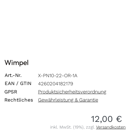
Wimpel
Art.-Nr.
X-PN10-22-OR-1A
EAN / GTIN
4260204182179
GPSR
Produktsicherheitsverordnung
Rechtliches
Gewährleistung & Garantie
12,00 €
inkl. MwSt. (19%), zzgl.
Versandkosten