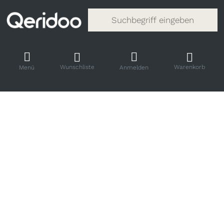
Gib einen Suchbegriff ein. Während
Wunschliste
Warenkorb
Menü
Anmelden