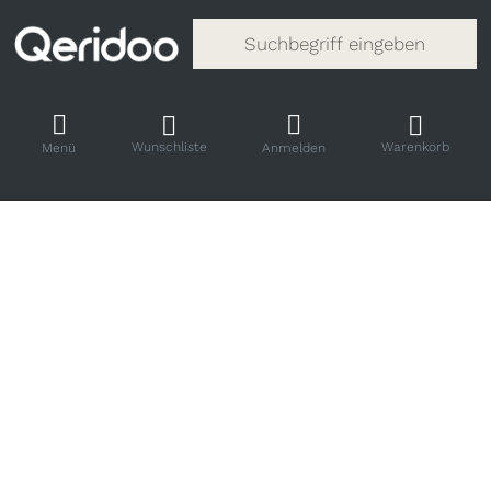
Gib einen Suchbegriff ein. Während
Wunschliste
Warenkorb
Menü
Anmelden