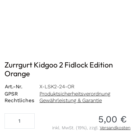
Zurrgurt Kidgoo 2 Fidlock Edition
Orange
Art.-Nr.
X-LSK2-24-OR
GPSR
Produktsicherheitsverordnung
Rechtliches
Gewährleistung & Garantie
5,00 €
inkl. MwSt. (19%), zzgl.
Versandkosten