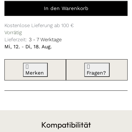
Zurrgurt Kidgoo 2 Fidlock Edition Orange zu 5,00 €, Men
In den Warenkorb
Kostenlose Lieferung ab 100 €
Vorrätig
Lieferzeit:
3 - 7 Werktage
Mi, 12.
-
Di, 18. Aug.
Merken
Fragen?
Kompatibilität