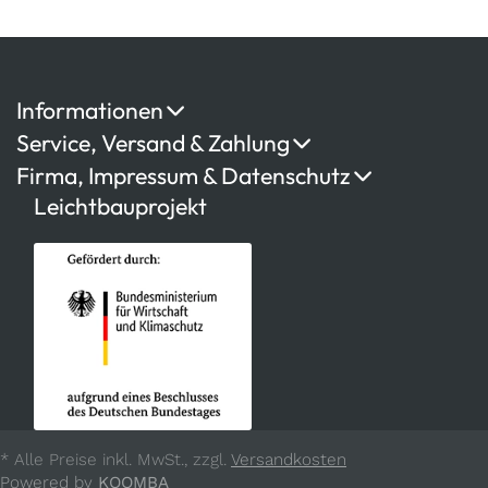
Informationen
Service, Versand & Zahlung
Firma, Impressum & Datenschutz
Leichtbauprojekt
* Alle Preise inkl. MwSt., zzgl.
Versandkosten
Powered by
KOOMBA