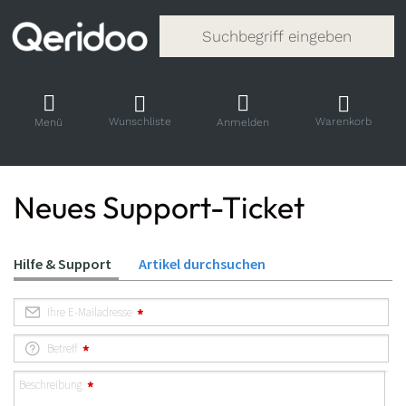
Gib einen Suchbegriff ein. Während
Wunschliste
Warenkorb
Menü
Anmelden
Neues Support-Ticket