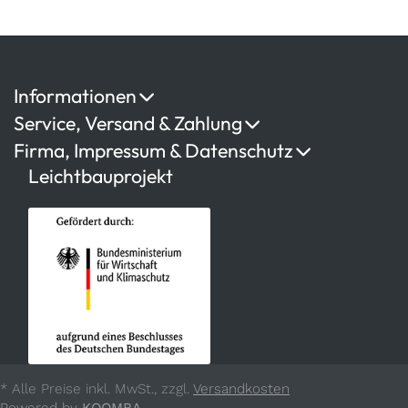
Informationen
Service, Versand & Zahlung
Firma, Impressum & Datenschutz
Leichtbauprojekt
* Alle Preise inkl. MwSt., zzgl.
Versandkosten
Powered by
KOOMBA