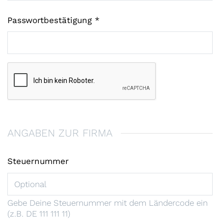
Passwortbestätigung
ANGABEN ZUR FIRMA
Steuernummer
Gebe Deine Steuernummer mit dem Ländercode ein
(z.B. DE 111 111 11)