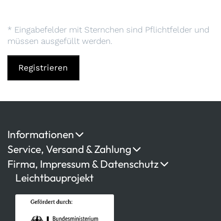
* Eingabefelder mit Sternchen sind Pflichtfelder und
müssen ausgefüllt werden.
Registrieren
Informationen
Service, Versand & Zahlung
Firma, Impressum & Datenschutz
Leichtbauprojekt