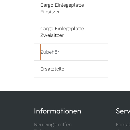
Cargo Einlegeplatte
Einsitzer
Cargo Einlegeplatte
Zweisitzer
Zubehör
Ersatzteile
Informationen
Serv
Neu eingetroffen
Konta