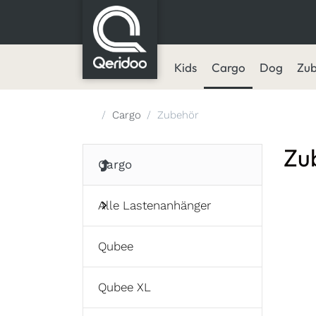
Kids
Cargo
Dog
Zu
Startseite
Cargo
Zubehör
Zu
Cargo
Alle Lastenanhänger
Qubee
Qubee XL