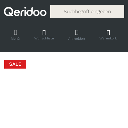
Gib einen Suchbegriff ein. Während
Wunschliste
Warenkorb
Menü
Anmelden
SALE