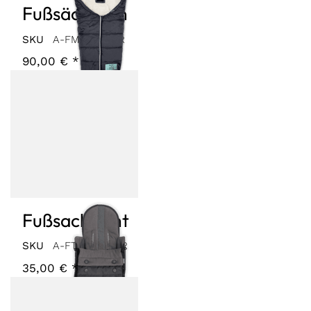
Fußsäckchen
SKU
A-FM10-23-GR
90,00 € *
Fußsack light
SKU
A-FTMF-22-GR
35,00 € *