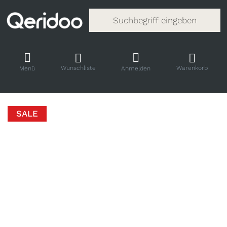
Gib einen Suchbegriff ein. Während
Wunschliste
Warenkorb
Menü
Anmelden
SALE