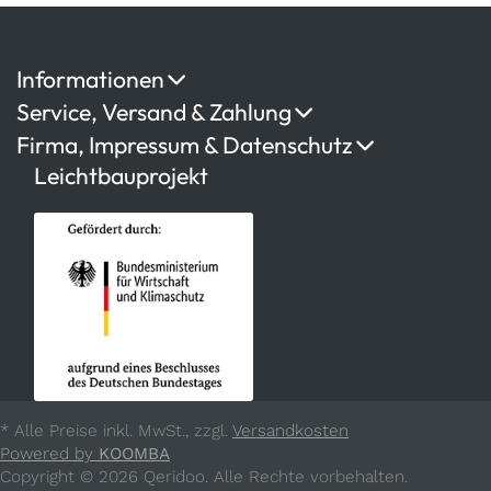
Informationen
Service, Versand & Zahlung
Firma, Impressum & Datenschutz
Leichtbauprojekt
* Alle Preise inkl. MwSt., zzgl.
Versandkosten
Powered by
KOOMBA
Copyright © 2026 Qeridoo. Alle Rechte vorbehalten.