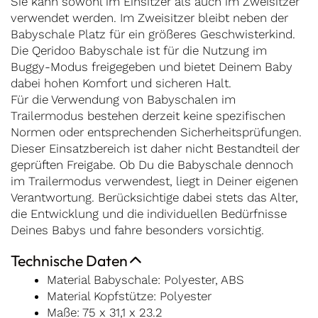
Sie kann sowohl im Einsitzer als auch im Zweisitzer
verwendet werden. Im Zweisitzer bleibt neben der
Babyschale Platz für ein größeres Geschwisterkind.
Die Qeridoo Babyschale ist für die Nutzung im
Buggy-Modus freigegeben und bietet Deinem Baby
dabei hohen Komfort und sicheren Halt.
Für die Verwendung von Babyschalen im
Trailermodus bestehen derzeit keine spezifischen
Normen oder entsprechenden Sicherheitsprüfungen.
Dieser Einsatzbereich ist daher nicht Bestandteil der
geprüften Freigabe. Ob Du die Babyschale dennoch
im Trailermodus verwendest, liegt in Deiner eigenen
Verantwortung. Berücksichtige dabei stets das Alter,
die Entwicklung und die individuellen Bedürfnisse
Deines Babys und fahre besonders vorsichtig.
Technische Daten
Material Babyschale: Polyester, ABS
Material Kopfstütze: Polyester
Maße: 75 x 31,1 x 23.2