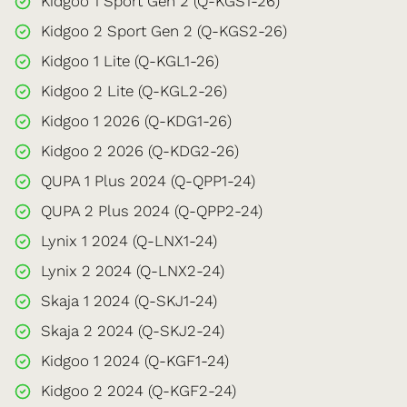
Kidgoo 1 Sport Gen 2 (Q-KGS1-26)
Kidgoo 2 Sport Gen 2 (Q-KGS2-26)
Kidgoo 1 Lite (Q-KGL1-26)
Kidgoo 2 Lite (Q-KGL2-26)
Kidgoo 1 2026 (Q-KDG1-26)
Kidgoo 2 2026 (Q-KDG2-26)
QUPA 1 Plus 2024 (Q-QPP1-24)
QUPA 2 Plus 2024 (Q-QPP2-24)
Lynix 1 2024 (Q-LNX1-24)
Lynix 2 2024 (Q-LNX2-24)
Skaja 1 2024 (Q-SKJ1-24)
Skaja 2 2024 (Q-SKJ2-24)
Kidgoo 1 2024 (Q-KGF1-24)
Kidgoo 2 2024 (Q-KGF2-24)