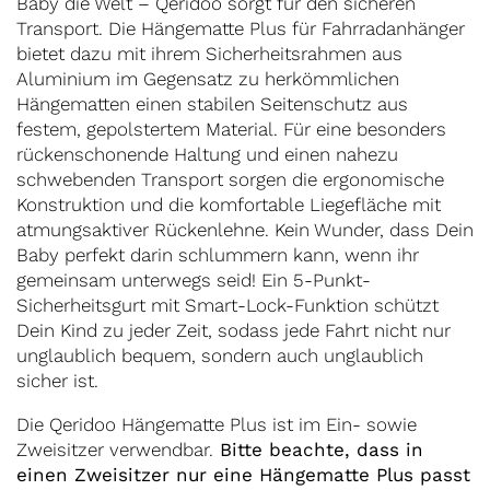
Baby die Welt – Qeridoo sorgt für den sicheren
Transport. Die Hängematte Plus für Fahrradanhänger
bietet dazu mit ihrem Sicherheitsrahmen aus
Aluminium im Gegensatz zu herkömmlichen
Hängematten einen stabilen Seitenschutz aus
festem, gepolstertem Material. Für eine besonders
rückenschonende Haltung und einen nahezu
schwebenden Transport sorgen die ergonomische
Konstruktion und die komfortable Liegefläche mit
atmungsaktiver Rückenlehne. Kein Wunder, dass Dein
Baby perfekt darin schlummern kann, wenn ihr
gemeinsam unterwegs seid! Ein 5-Punkt-
Sicherheitsgurt mit Smart-Lock-Funktion schützt
Dein Kind zu jeder Zeit, sodass jede Fahrt nicht nur
unglaublich bequem, sondern auch unglaublich
sicher ist.
Die Qeridoo Hängematte Plus ist im Ein- sowie
Zweisitzer verwendbar.
Bitte beachte, dass in
einen Zweisitzer nur eine Hängematte Plus passt