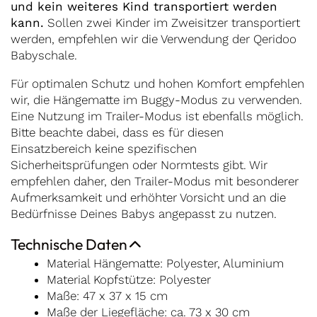
und kein weiteres Kind transportiert werden
kann.
Sollen zwei Kinder im Zweisitzer transportiert
werden, empfehlen wir die Verwendung der Qeridoo
Babyschale.
Für optimalen Schutz und hohen Komfort empfehlen
wir, die Hängematte im Buggy-Modus zu verwenden.
Eine Nutzung im Trailer-Modus ist ebenfalls möglich.
Bitte beachte dabei, dass es für diesen
Einsatzbereich keine spezifischen
Sicherheitsprüfungen oder Normtests gibt. Wir
empfehlen daher, den Trailer-Modus mit besonderer
Aufmerksamkeit und erhöhter Vorsicht und an die
Bedürfnisse Deines Babys angepasst zu nutzen.
Technische Daten
Material Hängematte: Polyester, Aluminium
Material Kopfstütze: Polyester
Maße: 47 x 37 x 15 cm
Maße der Liegefläche: ca. 73 x 30 cm