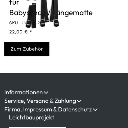
für
Babyschale/Hängematte
SKU
UA-BH-20
22,00 € *
Zum Zubehör
Informationen
Service, Versand & Zahlung
Firma, Impressum & Datenschutz
Leichtbauprojekt