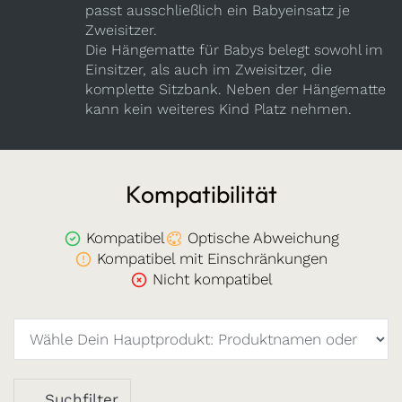
passt ausschließlich ein Babyeinsatz je
Zweisitzer.
Die Hängematte für Babys belegt sowohl im
Einsitzer, als auch im Zweisitzer, die
komplette Sitzbank. Neben der Hängematte
kann kein weiteres Kind Platz nehmen.
Kompatibilität
Kompatibel
Optische Abweichung
Kompatibel mit Einschränkungen
Nicht kompatibel
Suchfilter