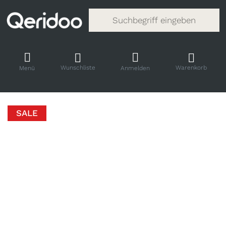
Gib einen Suchbegriff ein. Während
Wunschliste
Warenkorb
Menü
Anmelden
SALE