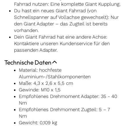
Fahrrad nutzen: Eine komplette Giant Kupplung.
Du hast ein neues Giant Fahrrad (von
Schnellspanner auf Vollachse gewechselt): Nur
den Giant Adapter – das Zugteil ist bereits
vorhanden.
Dein Giant Fahrrad hat eine andere Achse:
Kontaktiere unseren Kundenservice für den
passenden Adapter.
Technische Daten
Material: hochfeste
Aluminium-/Stahlkomponenten
Maße: 4,3 x 2,6 x 5,5 cm
Gewinde: M10 x 1,5
Empfohlenes Drehmoment Adapter: 35 - 40
Nm
Empfohlenes Drehmoment Zugteil: 5 – 7
Nm
Gewicht: 0,109 kg