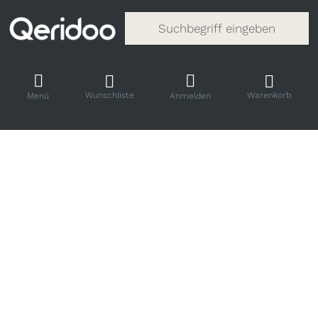
Gib einen Suchbegriff ein. Während
Wunschliste
Warenkorb
Menü
Anmelden