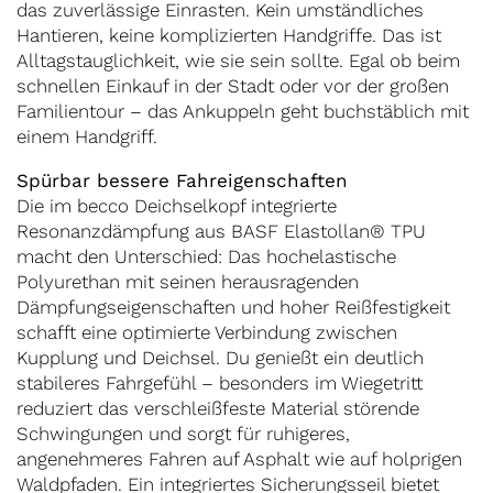
das zuverlässige Einrasten. Kein umständliches
Hantieren, keine komplizierten Handgriffe. Das ist
Alltagstauglichkeit, wie sie sein sollte. Egal ob beim
schnellen Einkauf in der Stadt oder vor der großen
Familientour – das Ankuppeln geht buchstäblich mit
einem Handgriff.
Spürbar bessere Fahreigenschaften
Die im becco Deichselkopf integrierte
Resonanzdämpfung aus BASF Elastollan® TPU
macht den Unterschied: Das hochelastische
Polyurethan mit seinen herausragenden
Dämpfungseigenschaften und hoher Reißfestigkeit
schafft eine optimierte Verbindung zwischen
Kupplung und Deichsel. Du genießt ein deutlich
stabileres Fahrgefühl – besonders im Wiegetritt
reduziert das verschleißfeste Material störende
Schwingungen und sorgt für ruhigeres,
angenehmeres Fahren auf Asphalt wie auf holprigen
Waldpfaden. Ein integriertes Sicherungsseil bietet