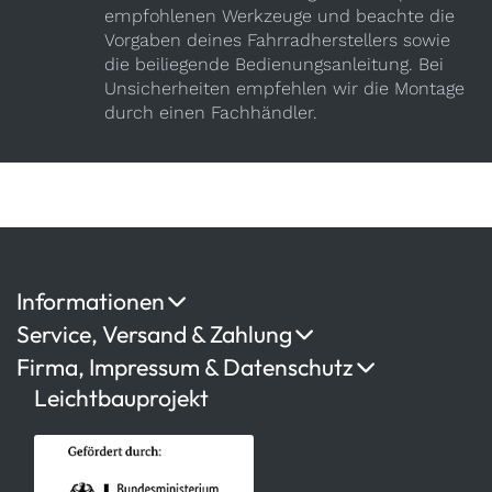
empfohlenen Werkzeuge und beachte die
Vorgaben deines Fahrradherstellers sowie
die beiliegende Bedienungsanleitung. Bei
Unsicherheiten empfehlen wir die Montage
durch einen Fachhändler.
Informationen
Service, Versand & Zahlung
Firma, Impressum & Datenschutz
Leichtbauprojekt