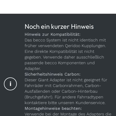
Noch ein kurzer Hinweis
Hinweis zur Kompatibilität:
Das becco System ist nicht identisch mit
früher verwendeten Qeridoo Kupplungen.
Eine direkte Kompatibilität ist nicht
gegeben. Verwende daher ausschließlich
passende becco Komponenten und
Adapter.
Sicherheitshinweis Carbon:
Dieser Giant Adapter ist nicht geeignet für
i
Fahrräder mit Carbonrahmen, Carbon-
Ausfallenden oder Carbon-Hinterbau
(Bruchgefahr!). Für andere Fahrradtypen
kontaktiere bitte unseren Kundenservice.
Montagehinweise beachten:
Verwende bei der Montage des Adapters die