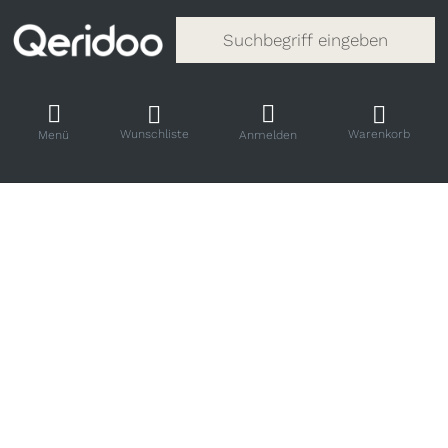
Gib einen Suchbegriff ein. Während
Wunschliste
Warenkorb
Menü
Anmelden