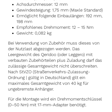
Achsdurchmesser: 12 mm
Gewindesteigung: 1,75 mm (Maxle Standard)
Ermöglicht folgende Einbaulängen: 192 mm,
198 mm
Empfohlenes Drehmoment: 12 – 15 Nm
Gewicht: 0,082 kg
Bei Verwendung von Zubehör muss dieses von
der Nutzlast abgezogen werden. Das
Leergewicht des Qeridoo (oder Leggero) mit
verbauten Zubehörteilen plus Zuladung darf das
zulässige Gesamtgewicht nicht überschreiten.
Nach StVZO (Straßenverkehrs-Zulassung-
Ordnung | gültig in Deutschland) gilt ein
maximales Gesamtgewicht von 40 kg für
ungebremste Anhänger.
Für die Montage wird ein Drehmomentschlüssel
(0–50 Nm) mit 17-mm-Adapter benötigt.