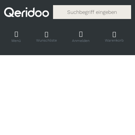
Gib einen Suchbegriff ein. Während
Wunschliste
Warenkorb
Menü
Anmelden