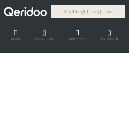
Gib einen Suchbegriff ein. Während
Wunschliste
Warenkorb
Menü
Anmelden