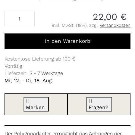
22,00 €
inkl. MwSt. (19%), zzgl.
Versandkosten
Polygonadapter 10,5x1 zu 22,00 €, Menge 1.
In den Warenkorb
Kostenlose Lieferung ab 100 €
Vorrätig
Lieferzeit:
3 - 7 Werktage
Mi, 12.
-
Di, 18. Aug.
Merken
Fragen?
Der Polygonadapter ermöglicht das Anbringen der