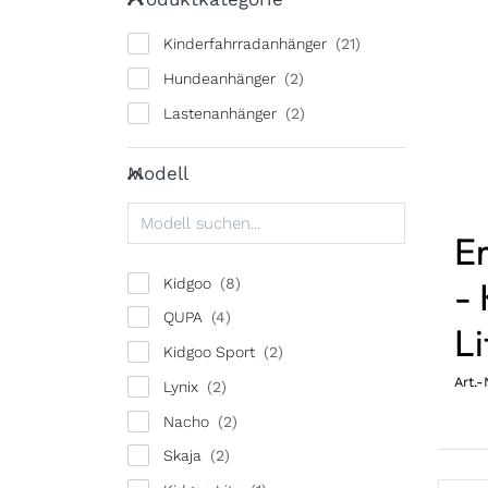
Kinderfahrradanhänger
Hundeanhänger
Lastenanhänger
Modell
Modell
Er
-
Kidgoo
QUPA
Li
Kidgoo Sport
Art.-
Lynix
Nacho
Skaja